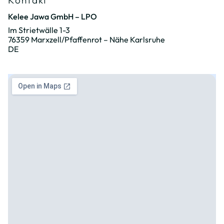
Kontakt
Kelee Jawa GmbH – LPO
Im Strietwälle 1-3
76359 Marxzell/Pfaffenrot – Nähe Karlsruhe
DE