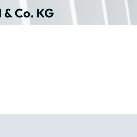
& Co. KG