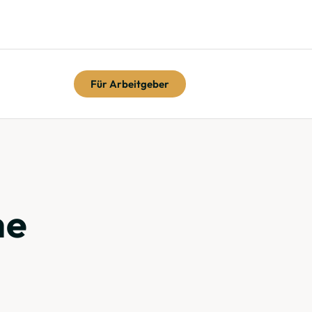
Für Arbeitgeber
he