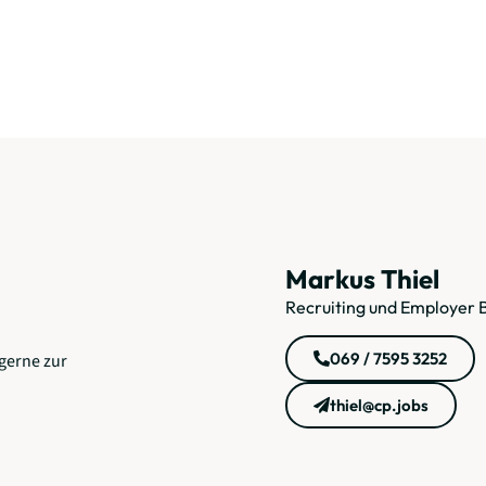
Markus Thiel
Recruiting und Employer 
069 / 7595 3252
gerne zur
thiel@cp.jobs