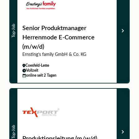
Top-Job
Senior Produktmanager
Herrenmode E-Commerce
(m/w/d)
Ernsting’s family GmbH & Co. KG
Coesfeld-Lette
Vollzeit
online seit 2 Tagen
Top-Job
Produktionsleitung (m/w/d)