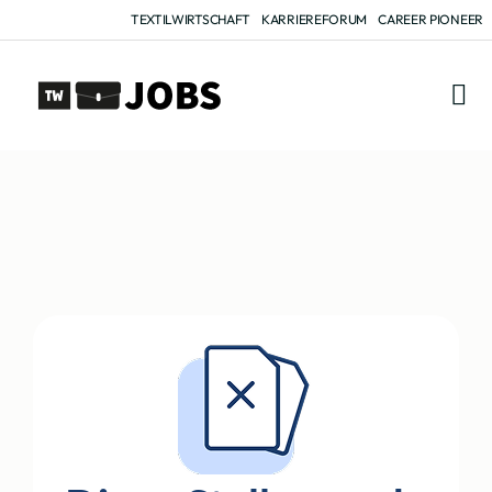
TEXTILWIRTSCHAFT
KARRIEREFORUM
CAREER PIONEER
FÜR