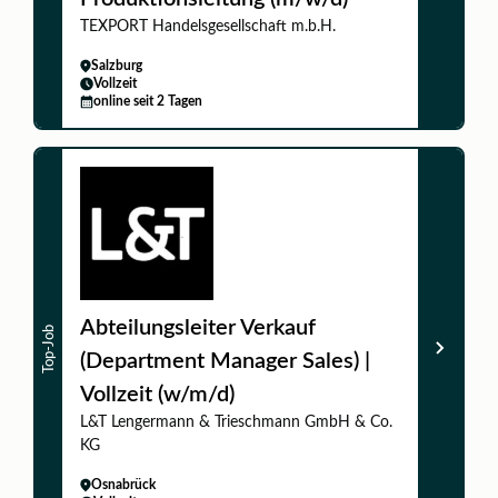
TEXPORT Handelsgesellschaft m.b.H.
Salzburg
Vollzeit
online seit 2 Tagen
Abteilungsleiter Verkauf
Top-Job
(Department Manager Sales) |
Vollzeit (w/m/d)
L&T Lengermann & Trieschmann GmbH & Co.
KG
Osnabrück