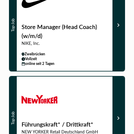
Top-Job
Store Manager (Head Coach)
(w/m/d)
NIKE, Inc.
Zweibrücken
Vollzeit
online seit 2 Tagen
Top-Job
Führungskraft* / Drittkraft*
NEW YORKER Retail Deutschland GmbH