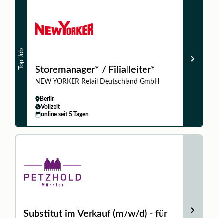
Top-Job
Storemanager* / Filialleiter*
NEW YORKER Retail Deutschland GmbH
Berlin
Vollzeit
online seit 5 Tagen
Substitut im Verkauf (m/w/d) - für