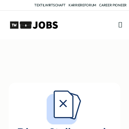
TEXTILWIRTSCHAFT
KARRIEREFORUM
CAREER PIONEER
FÜR