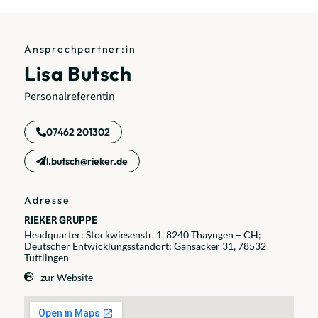
Ansprechpartner:in
Lisa Butsch
Personalreferentin
07462 201302
l.butsch@rieker.de
Adresse
RIEKER GRUPPE
Headquarter: Stockwiesenstr. 1, 8240 Thayngen – CH;
Deutscher Entwicklungsstandort: Gänsäcker 31, 78532
Tuttlingen
zur Website