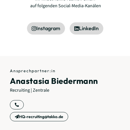
auf folgenden Social-Media-Kanälen
Instagram
LinkedIn
Ansprechpartner:in
Anastasia Biedermann
Recruiting | Zentrale
HQ-recruiting@takko.de