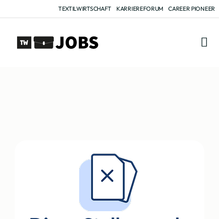
TEXTILWIRTSCHAFT
KARRIEREFORUM
CAREER PIONEER
FÜR