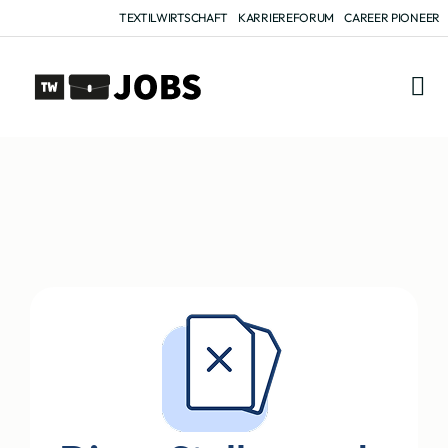
TEXTILWIRTSCHAFT
KARRIEREFORUM
CAREER PIONEER
FÜR