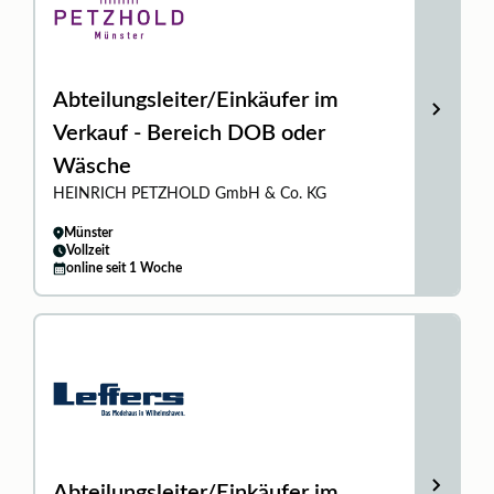
Abteilungsleiter/Einkäufer im
Verkauf - Bereich DOB oder
Wäsche
HEINRICH PETZHOLD GmbH & Co. KG
Münster
Vollzeit
online seit 1 Woche
Abteilungsleiter/Einkäufer im