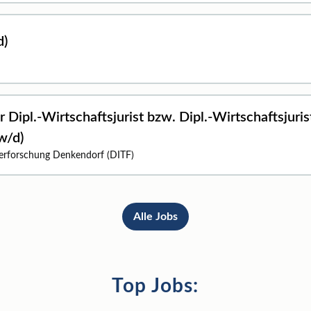
d)
 Dipl.-Wirtschaftsjurist bzw. Dipl.-Wirtschaftsjuris
w/d)
aserforschung Denkendorf (DITF)
Alle Jobs
Top Jobs: