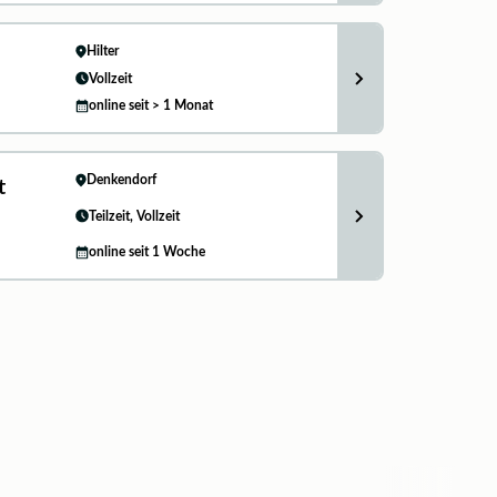
Hilter
Vollzeit
online seit > 1 Monat
Denkendorf
t
Teilzeit, Vollzeit
online seit 1 Woche