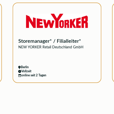
Storemanager* / Filialleiter*
NEW YORKER Retail Deutschland GmbH
Berlin
Vollzeit
online seit 2 Tagen