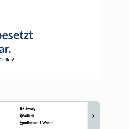
besetzt
ar.
r dich!
Schwaig
Vollzeit
online seit 1 Woche