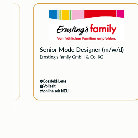
Senior Mode Designer (m/w/d)
Ernsting’s family GmbH & Co. KG
Coesfeld-Lette
Vollzeit
online seit NEU