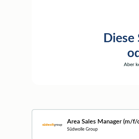
Diese 
od
Aber k
Area Sales Manager (m/f/
Südwolle Group