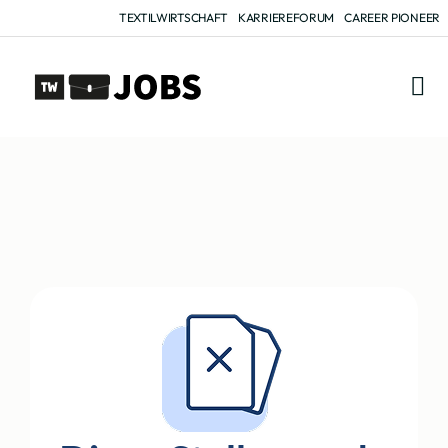
TEXTILWIRTSCHAFT
KARRIEREFORUM
CAREER PIONEER
FÜR