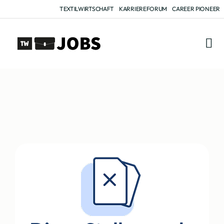
TEXTILWIRTSCHAFT
KARRIEREFORUM
CAREER PIONEER
FÜR