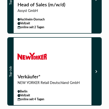
Head of Sales (m/w/d)
Assyst GmbH
Aschheim-Dornach
Vollzeit
online seit 2 Tagen
Top-Job
Verkäufer*
NEW YORKER Retail Deutschland GmbH
Berlin
Vollzeit
online seit 4 Tagen