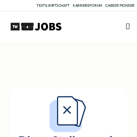
TEXTILWIRTSCHAFT
KARRIEREFORUM
CAREER PIONEER
FÜR