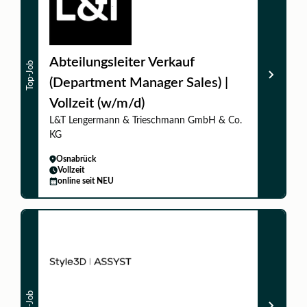
Abteilungsleiter Verkauf
Top-Job
(Department Manager Sales) |
Vollzeit (w/m/d)
L&T Lengermann & Trieschmann GmbH & Co.
KG
Osnabrück
Vollzeit
online seit NEU
Top-Job